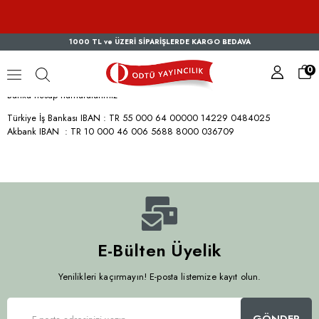
1000 TL ve ÜZERİ SİPARİŞLERDE KARGO BEDAVA
0
Banka hesap numaralarımız
Türkiye İş Bankası IBAN : TR 55 000 64 00000 14229 0484025
Akbank IBAN : TR 10 000 46 006 5688 8000 036709
E-Bülten Üyelik
Yenilikleri kaçırmayın! E-posta listemize kayıt olun.