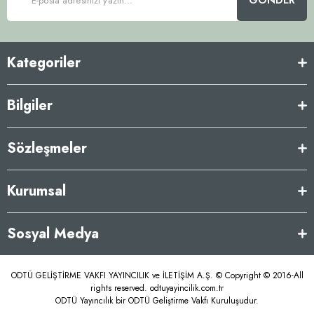
GÖNDER
Kategoriler
Bilgiler
Sözleşmeler
Kurumsal
Sosyal Medya
ODTÜ GELİŞTİRME VAKFI YAYINCILIK ve İLETİŞİM A.Ş. © Copyright © 2016-All
rights reserved. odtuyayincilik.com.tr
ODTÜ Yayıncılık bir ODTÜ Geliştirme Vakfı Kuruluşudur.