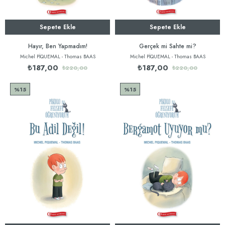
Sepete Ekle
Sepete Ekle
Hayır, Ben Yapmadım!
Gerçek mi Sahte mi?
Michel PİQUEMAL - Thomas BAAS
Michel PİQUEMAL - Thomas BAAS
₺187,00
₺187,00
₺220,00
₺220,00
%15
%15