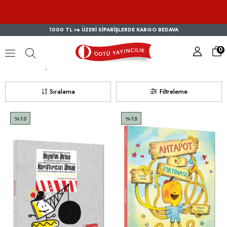
1000 TL ve ÜZERİ SİPARİŞLERDE KARGO BEDAVA
0
3-7 Yaş
Sıralama
Filtreleme
%15
%15