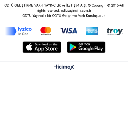
ODTÜ GELİŞTİRME VAKFI YAYINCILIK ve İLETİŞİM A.Ş. © Copyright © 2016-All
rights reserved. odtuyayincilik.com.tr
ODTÜ Yayıncılık bir ODTÜ Geliştirme Vakfı Kuruluşudur.