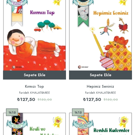
Sepete Ekle
Sepete Ekle
Kırmızı Top
Hepimiz Seniniz
Farideh KHALATBAREE
Farideh KHALATBAREE
₺127,50
₺127,50
₺150,00
₺150,00
%15
%15