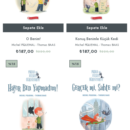
Sepete Ekle
Sepete Ekle
O Benim!
Konuş Benimle Küçük Kedi
Michel PİQUEMAL - Thomas BAAS
Michel PİQUEMAL - Thomas BAAS
₺187,00
₺187,00
₺220,00
₺220,00
%15
%15