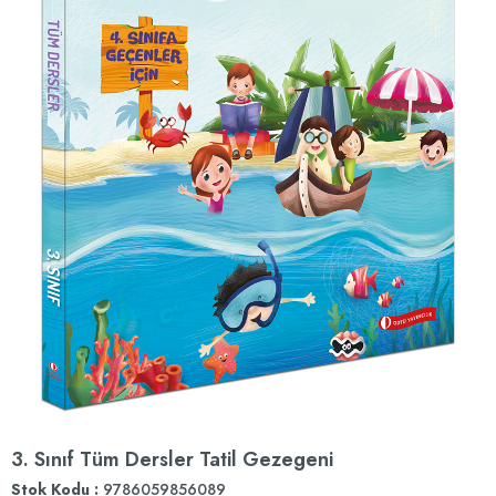
3. Sınıf Tüm Dersler Tatil Gezegeni
Stok Kodu
9786059856089