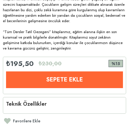
sürecini kapsamaktadır. Çocukların gelişim süreçleri dikkate alınarak özenle
hazırlanan bu dizi, çoklu zekâ kuramına göre kurgulanmış olup kavramların
öğretilmesine yardım ederken bir yandan da çocukların sosyal, bedensel ve
el becerilerinin gelişmesine öncülük eder.
“Tüm Dersler Tatil Gezegeni” kitaplarımız, eğitim alanına ilişkin en son
kuramsal ve pratik bilgilerle donatılmıştır. Kitaplarımız soyut zekânın
gelişimine katkıda bulunurken, içerdiği konular ile çocuklarımızın düşünce
ve kavrama gücünü geliştirir, zenginleştirir.
₺195,50
₺230,00
15
Teknik Özellikler
Favorilere Ekle