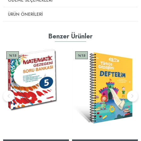
ÜRÜN ÖNERILERI
Benzer Ürünler
%15
%15