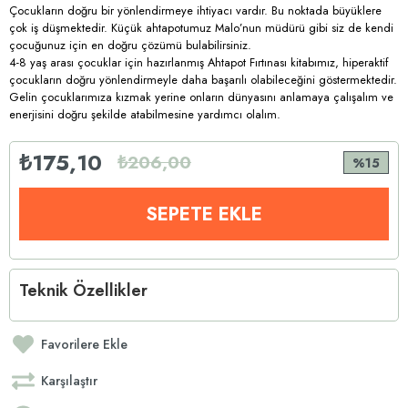
Çocukların doğru bir yönlendirmeye ihtiyacı vardır. Bu noktada büyüklere
çok iş düşmektedir. Küçük ahtapotumuz Malo’nun müdürü gibi siz de kendi
çocuğunuz için en doğru çözümü bulabilirsiniz.
4-8 yaş arası çocuklar için hazırlanmış Ahtapot Fırtınası kitabımız, hiperaktif
çocukların doğru yönlendirmeyle daha başarılı olabileceğini göstermektedir.
Gelin çocuklarımıza kızmak yerine onların dünyasını anlamaya çalışalım ve
enerjisini doğru şekilde atabilmesine yardımcı olalım.
₺175,10
₺206,00
15
Teknik Özellikler
Favorilere Ekle
Karşılaştır