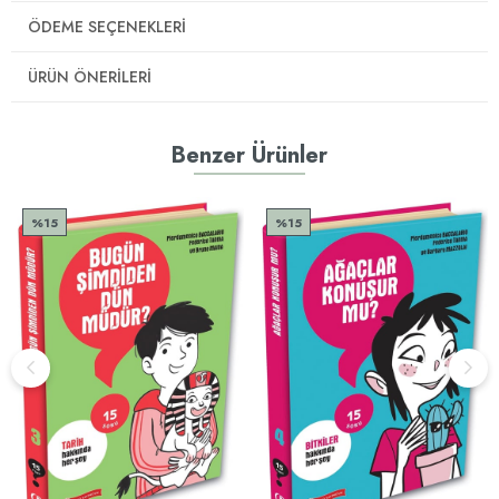
ÖDEME SEÇENEKLERI
ÜRÜN ÖNERILERI
Benzer Ürünler
%15
%15