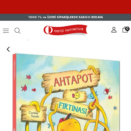
1000 TL ve ÜZERİ SİPARİŞLERDE KARGO BEDAVA
0
Ahtapot Fırtınası