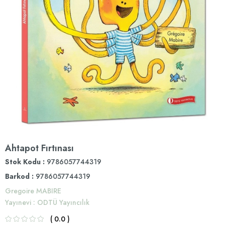
Ahtapot Fırtınası
Stok Kodu
9786057744319
Barkod
:
9786057744319
Gregoire MABIRE
Yayınevi
:
ODTÜ Yayıncılık
0.0