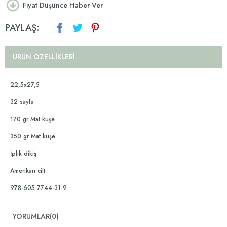
Fiyat Düşünce Haber Ver
PAYLAŞ:
ÜRÜN ÖZELLIKLERI
22,5x27,5
32 sayfa
170 gr Mat kuşe
350 gr Mat kuşe
İplik dikiş
Amerikan cilt
978-605-7744-31-9
YORUMLAR
(0)