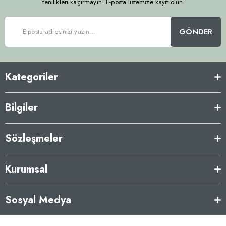
Yenilikleri kaçırmayın! E-posta listemize kayıt olun.
GÖNDER
Kategoriler
Bilgiler
Sözleşmeler
Kurumsal
Sosyal Medya