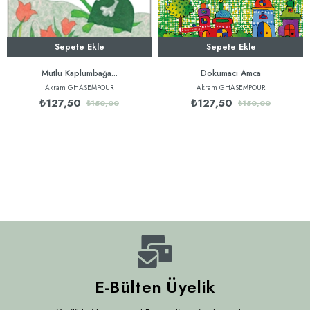
Sepete Ekle
Sepete Ekle
Mutlu Kaplumbağa...
Dokumacı Amca
Akram GHASEMPOUR
Akram GHASEMPOUR
₺127,50
₺127,50
₺150,00
₺150,00
E-Bülten Üyelik