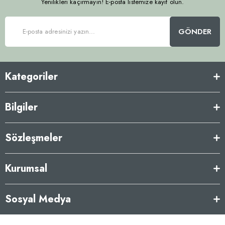
Yenilikleri kaçırmayın! E-posta listemize kayıt olun.
GÖNDER
Kategoriler
Bilgiler
Sözleşmeler
Kurumsal
Sosyal Medya