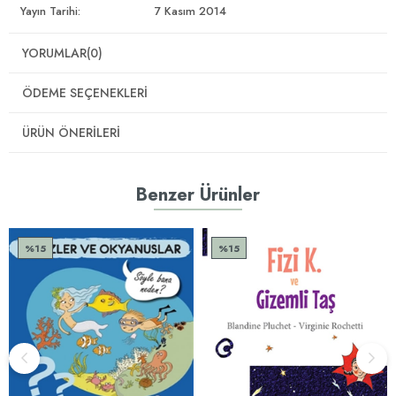
Yayın Tarihi:
7 Kasım 2014
YORUMLAR
(0)
ÖDEME SEÇENEKLERI
ÜRÜN ÖNERILERI
Benzer Ürünler
%15
%15