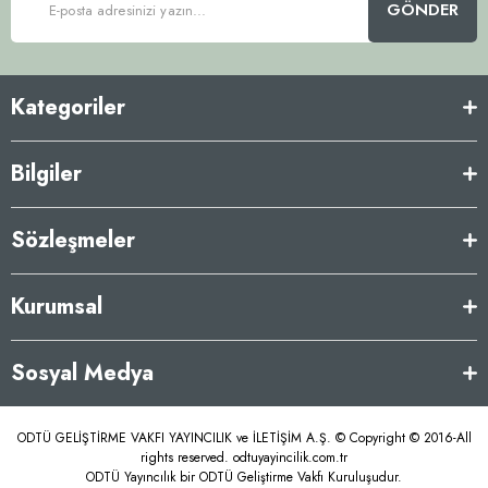
GÖNDER
Kategoriler
Bilgiler
Sözleşmeler
Kurumsal
Sosyal Medya
ODTÜ GELİŞTİRME VAKFI YAYINCILIK ve İLETİŞİM A.Ş. © Copyright © 2016-All
rights reserved. odtuyayincilik.com.tr
ODTÜ Yayıncılık bir ODTÜ Geliştirme Vakfı Kuruluşudur.