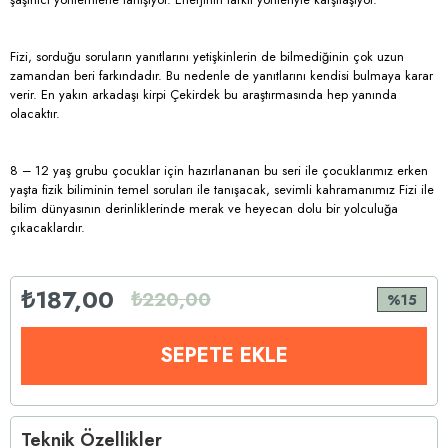
Fizi, sorduğu soruların yanıtlarını yetişkinlerin de bilmediğinin çok uzun
zamandan beri farkındadır. Bu nedenle de yanıtlarını kendisi bulmaya karar
verir. En yakın arkadaşı kirpi Çekirdek bu araştırmasında hep yanında
olacaktır.
8 – 12 yaş grubu çocuklar için hazırlananan bu seri ile çocuklarımız erken
yaşta fizik biliminin temel soruları ile tanışacak, sevimli kahramanımız Fizi ile
bilim dünyasının derinliklerinde merak ve heyecan dolu bir yolculuğa
çıkacaklardır.
₺187,00
₺220,00
15
Teknik Özellikler