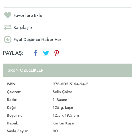
Favorilere Ekle
Karşılaştır
Fiyat Düşünce Haber Ver
PAYLAŞ:
ÜRÜN ÖZELLIKLERI
ISBN:
978-605-5164-94-2
Çeviren:
Selin Çakar
Baskı:
1. Basım
Kağıt:
135 g. kuşe
Boyutlar:
12,5 x 19,5 cm
Kapak:
Karton Kuşe
Sayfa Sayısı:
80