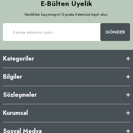
E-Bülten Üyelik
Yenilikleri kaçırmayın! E-posta listemize kayıt olun.
GÖNDER
Kategoriler
Bilgiler
Sözleşmeler
Kurumsal
Sosyal Medya