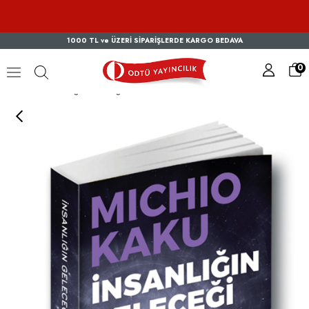
1000 TL ve ÜZERİ SİPARİŞLERDE KARGO BEDAVA
0
İnsanlığın Geleceği