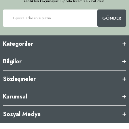
Yenilikleri kaçırmayın! E-posta listemize kayıt olun.
GÖNDER
Kategoriler
Bilgiler
Sözleşmeler
Kurumsal
Sosyal Medya