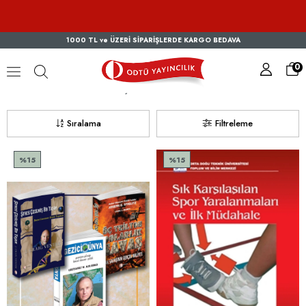
1000 TL ve ÜZERİ SİPARİŞLERDE KARGO BEDAVA
0
ODTÜ YAYINCILIK YETİŞKİN
Sıralama
Filtreleme
%15
%15