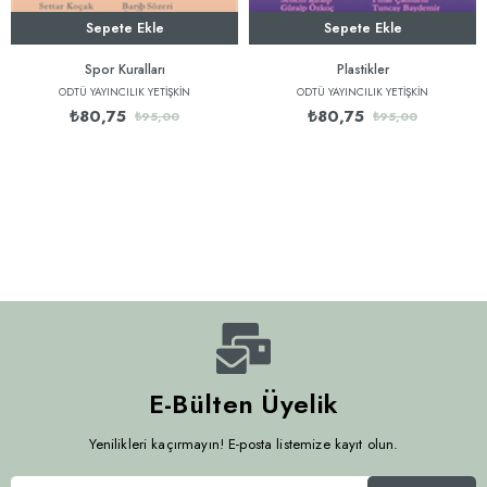
Sepete Ekle
Sepete Ekle
Spor Kuralları
Plastikler
ODTÜ YAYINCILIK YETİŞKİN
ODTÜ YAYINCILIK YETİŞKİN
₺80,75
₺80,75
₺95,00
₺95,00
E-Bülten Üyelik
Yenilikleri kaçırmayın! E-posta listemize kayıt olun.