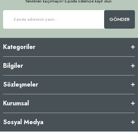
Yenilikleri kaçırmayın! E-posta listemize kayıt olun.
GÖNDER
Kategoriler
Bilgiler
Sözleşmeler
Kurumsal
Sosyal Medya