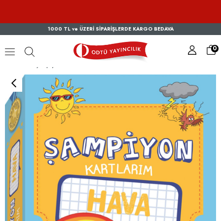
1000 TL ve ÜZERİ SİPARİŞLERDE KARGO BEDAVA
0
Şampiyon Kartlarım - Hava...