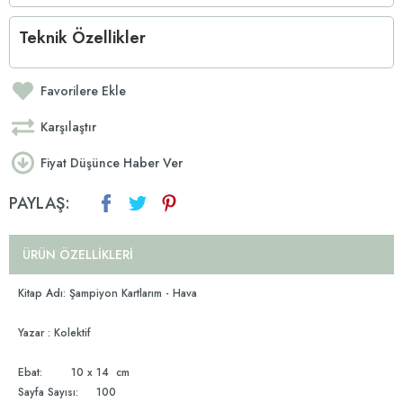
Teknik Özellikler
Favorilere Ekle
Karşılaştır
Fiyat Düşünce Haber Ver
PAYLAŞ:
ÜRÜN ÖZELLIKLERI
Kitap Adı: Şampiyon Kartlarım - Hava
Yazar : Kolektif
Ebat: 10 x 14 cm
Sayfa Sayısı: 100