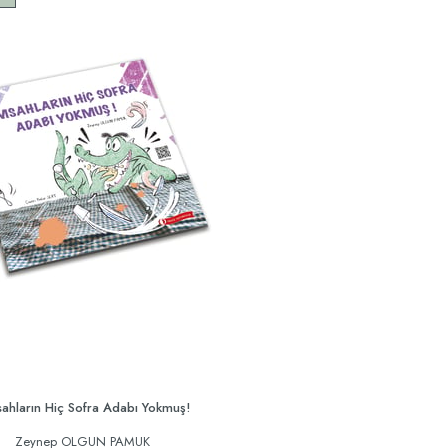
ahların Hiç Sofra Adabı Yokmuş!
Zeynep OLGUN PAMUK