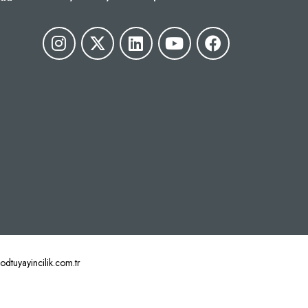
tuyayincilik.com.tr