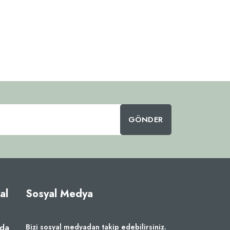
GÖNDER
al
Sosyal Medya
zda
Bizi sosyal medyadan takip edebilirsiniz.