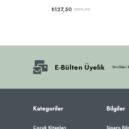
₺127,50
₺150,00
E-Bülten Üyelik
Yenilikleri
Kategoriler
Bilgiler
Çocuk Kitapları
Sipariş Bil