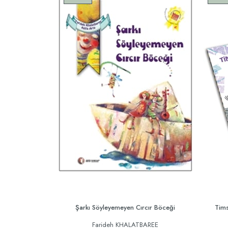
Şarkı Söyleyemeyen Cırcır Böceği
Tims
Farideh KHALATBAREE