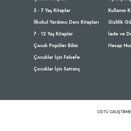
3 - 7 Yaş Kitaplar
Kullanım K
İlkokul Yardımcı Ders Kitapları
Gizlilik G
7 - 12 Yaş Kitaplar
İade ve D
Çocuk Popüler Bilim
Hesap Num
Çocuklar İçin Felsefe
Çocuklar İçin Satranç
ODTÜ GELİŞTİRME VA