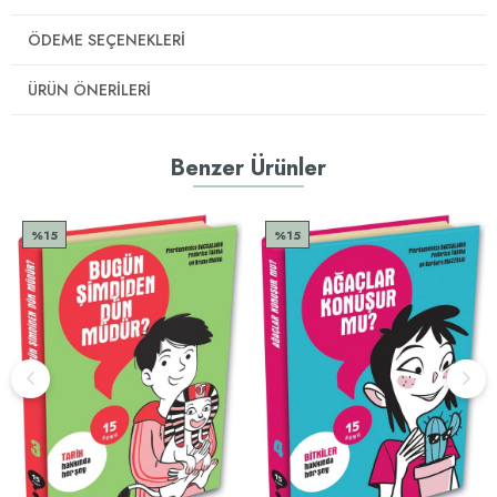
ÖDEME SEÇENEKLERI
ÜRÜN ÖNERILERI
Benzer Ürünler
%15
%15