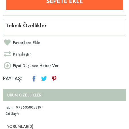
Teknik Özellikler
Favorilere Ekle
Karşılaştır
Fiyat Düşünce Haber Ver
PAYLAŞ:
ÜRÜN ÖZELLIKLERI
ısbn 9786058058194
36 Sayfa
YORUMLAR
(0)