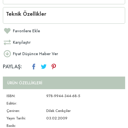
Teknik Özellikler
Favorilere Ekle
Karşılaştır
Fiyat Düşünce Haber Ver
PAYLAŞ:
ÜRÜN ÖZELLIKLERI
ISBN:
978-9944-344-68-5
Editör:
Çeviren:
Dilek Cenkçiler
Yayın Tarihi:
03.02.2009
Baskı: