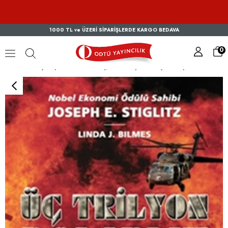
1000 TL ve ÜZERİ SİPARİŞLERDE KARGO BEDAVA
0
Üç Trilyon Dolarlık Savaş, Irak Savaşının Gerçek Maliyeti