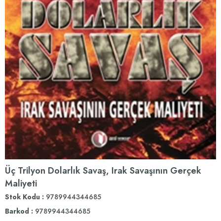
Üç Trilyon Dolarlık Savaş, Irak Savaşının Gerçek
Maliyeti
Stok Kodu
9789944344685
Barkod
:
9789944344685