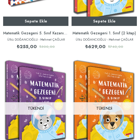
Sepete Ekle
Sepete Ekle
Matematik Gezegeni 5. Sınıf Kazanımlı Soru Bankası
Matematik Gezegeni 1. Sınıf (2 kitap)
Ülkü DOĞANCIOĞLU - Mehmet ÇAĞLAR
Ülkü DOĞANCIOĞLU - Mehmet ÇAĞLAR
₺255,00
₺629,00
₺300,00
₺740,00
TÜKENDI
TÜKENDI